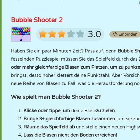
Bubble Shooter 2
3.0
Einbinden
Haben Sie ein paar Minuten Zeit? Pass auf, denn
Bubble Sh
fesselnden Puzzlespiel müssen Sie das Spielfeld durch da
oder mehr gleichfarbige Blasen zum Platzen, um zu punkte
bringst, desto höher klettert deine Punktzahl. Aber Vorsich
neue Reihe von Blasen zu Fall, was die Herausforderung n
Wie spielt man Bubble Shooter 2?
Klicke oder tippe, um
deine Blase
zu zielen
.
Bringe 3+ gleichfarbige Blasen zusammen
, um sie zu
Räume das Spielfeld ab
und stelle einen neuen Highs
Lass die Blasen nicht den Boden erreichen!