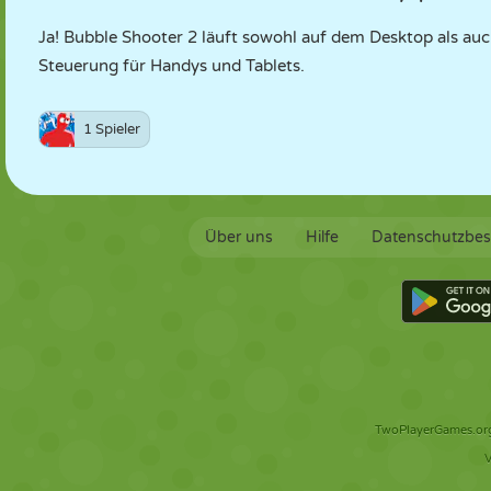
Ja! Bubble Shooter 2 läuft sowohl auf dem Desktop als au
Steuerung für Handys und Tablets.
1 Spieler
Über uns
Hilfe
Datenschutzbe
TwoPlayerGames.org 
V