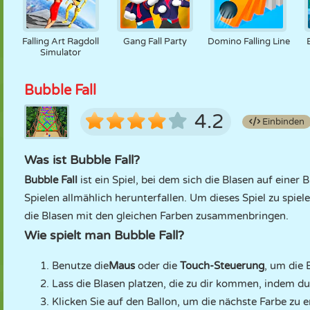
Falling Art Ragdoll
Gang Fall Party
Domino Falling Line
Simulator
Bubble Fall
4.2
Einbinden
Was ist Bubble Fall?
Bubble Fall
ist ein Spiel, bei dem sich die Blasen auf eine
Spielen allmählich herunterfallen. Um dieses Spiel zu spie
die Blasen mit den gleichen Farben zusammenbringen.
Wie spielt man Bubble Fall?
Benutze die
Maus
oder die
Touch-Steuerung
, um die 
Lass die Blasen platzen, die zu dir kommen, indem du
Klicken Sie auf den Ballon, um die nächste Farbe zu e