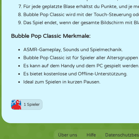
Für jede geplatzte Blase erhältst du Punkte, und je m
Bubble Pop Classic wird mit der Touch-Steuerung od
Das Spiel endet, wenn der gesamte Bildschirm mit Blas
Bubble Pop Classic Merkmale:
ASMR-Gameplay, Sounds und Spielmechanik.
Bubble Pop Classic ist für Spieler aller Altersgruppen
Es kann auf dem Handy und dem PC gespielt werden
Es bietet kostenlose und Offline-Unterstützung.
Ideal zum Spielen in kurzen Pausen.
1 Spieler
Über uns
Hilfe
Datenschutzbe