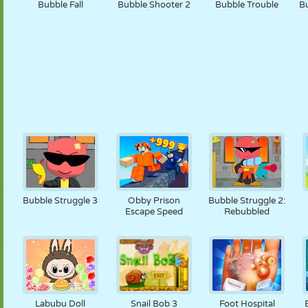
Bubble Fall
Bubble Shooter 2
Bubble Trouble
B
Bubble Struggle 3
Obby Prison
Bubble Struggle 2:
Escape Speed
Rebubbled
Labubu Doll
Snail Bob 3
Foot Hospital