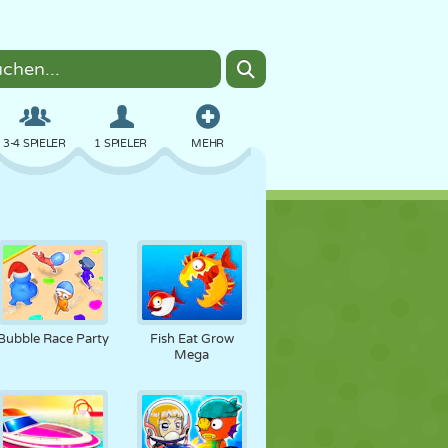
3-4 SPIELER
1 SPIELER
MEHR
BOMBER
BROWSER
AUTO
FLIEGEN
ESSEN
LUSTIG
Bubble Race Party
Fish Eat Grow
Mega
PIXEL ART
PLATTFORM
POOL