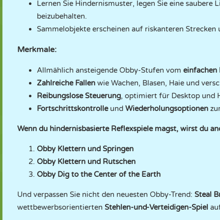
Lernen Sie Hindernismuster, legen Sie eine saubere 
beizubehalten.
Sammelobjekte erscheinen auf riskanteren Strecken
Merkmale:
Allmählich ansteigende Obby-Stufen vom
einfachen 
Zahlreiche Fallen
wie Wachen, Blasen, Haie und vers
Reibungslose Steuerung
, optimiert für Desktop und 
Fortschrittskontrolle
und
Wiederholungsoptionen
zur
Wenn du hindernisbasierte Reflexspiele magst, wirst du and
Obby Klettern und Springen
Obby Klettern und Rutschen
Obby Dig to the Center of the Earth
Und verpassen Sie nicht den neuesten Obby-Trend:
Steal B
wettbewerbsorientierten
Stehlen-und-Verteidigen-Spiel
auf