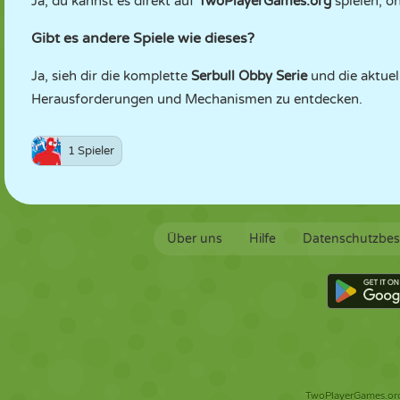
Ja, du kannst es direkt auf
TwoPlayerGames.org
spielen, o
Gibt es andere Spiele wie dieses?
Ja, sieh dir die komplette
Serbull Obby Serie
und die aktue
Herausforderungen und Mechanismen zu entdecken.
1 Spieler
Über uns
Hilfe
Datenschutzbe
TwoPlayerGames.org 