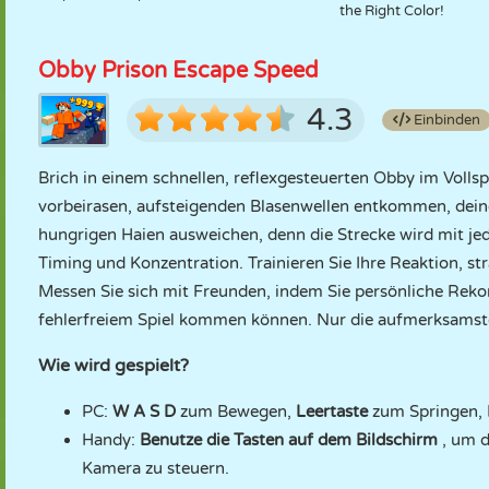
the Right Color!
Obby Prison Escape Speed
4.3
Einbinden
Brich in einem schnellen, reflexgesteuerten Obby im Vollsp
vorbeirasen, aufsteigenden Blasenwellen entkommen, dei
hungrigen Haien ausweichen, denn die Strecke wird mit jede
Timing und Konzentration. Trainieren Sie Ihre Reaktion, st
Messen Sie sich mit Freunden, indem Sie persönliche Rekor
fehlerfreiem Spiel kommen können. Nur die aufmerksamsten
Wie wird gespielt?
PC:
W A S D
zum Bewegen,
Leertaste
zum Springen,
Handy:
Benutze die Tasten auf dem Bildschirm
, um 
Kamera zu steuern.