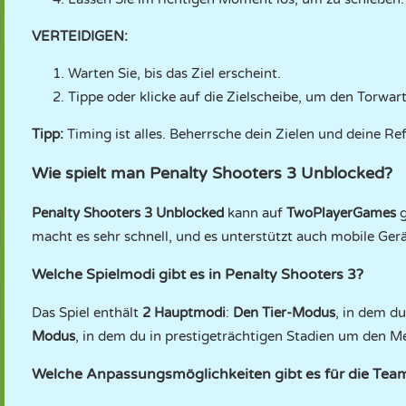
VERTEIDIGEN:
Warten Sie, bis das Ziel erscheint.
Tippe oder klicke auf die Zielscheibe, um den Torwa
Tipp:
Timing ist alles. Beherrsche dein Zielen und deine Re
Wie spielt man Penalty Shooters 3 Unblocked?
Penalty Shooters 3 Unblocked
kann auf
TwoPlayerGames
g
macht es sehr schnell, und es unterstützt auch mobile Gerä
Welche Spielmodi gibt es in Penalty Shooters 3?
Das Spiel enthält
2 Hauptmodi
:
Den Tier-Modus
, in dem d
Modus
, in dem du in prestigeträchtigen Stadien um den Me
Welche Anpassungsmöglichkeiten gibt es für die Tea