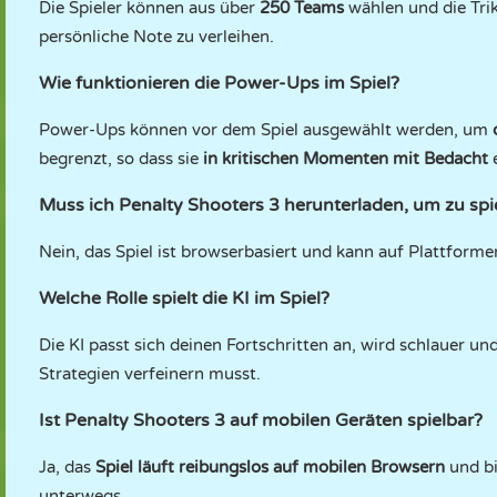
Die Spieler können aus über
250 Teams
wählen und die Tri
persönliche Note zu verleihen.
Wie funktionieren die Power-Ups im Spiel?
Power-Ups können vor dem Spiel ausgewählt werden, um
d
begrenzt, so dass sie
in kritischen Momenten mit Bedacht
e
Muss ich Penalty Shooters 3 herunterladen, um zu spi
Nein, das Spiel ist browserbasiert und kann auf Plattform
Welche Rolle spielt die KI im Spiel?
Die KI passt sich deinen Fortschritten an, wird schlauer un
Strategien verfeinern musst.
Ist Penalty Shooters 3 auf mobilen Geräten spielbar?
Ja, das
Spiel läuft reibungslos auf mobilen Browsern
und bi
unterwegs.