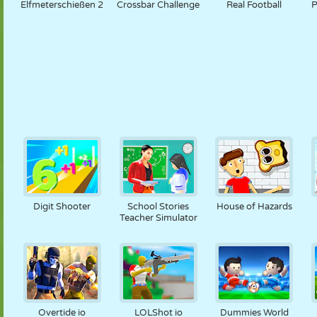
Elfmeterschießen 2
Crossbar Challenge
Real Football
P
Digit Shooter
School Stories
House of Hazards
Teacher Simulator
Overtide io
LOLShot io
Dummies World