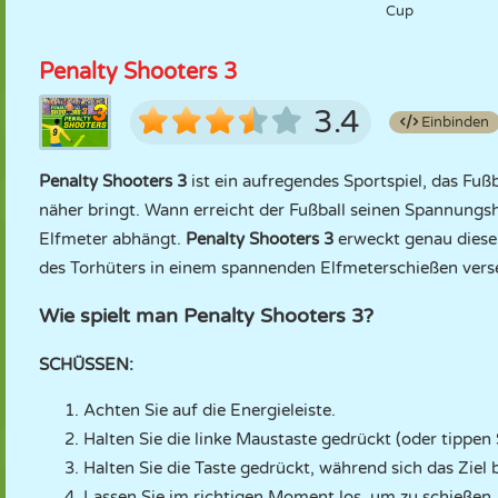
Cup
Penalty Shooters 3
3.4
Einbinden
Penalty Shooters 3
ist ein aufregendes Sportspiel, das Fuß
näher bringt. Wann erreicht der Fußball seinen Spannungs
Elfmeter abhängt.
Penalty Shooters 3
erweckt genau diese
des Torhüters in einem spannenden Elfmeterschießen verse
Wie spielt man Penalty Shooters 3?
SCHÜSSEN:
Achten Sie auf die Energieleiste.
Halten Sie die linke Maustaste gedrückt (oder tippen
Halten Sie die Taste gedrückt, während sich das Ziel
Lassen Sie im richtigen Moment los, um zu schießen.