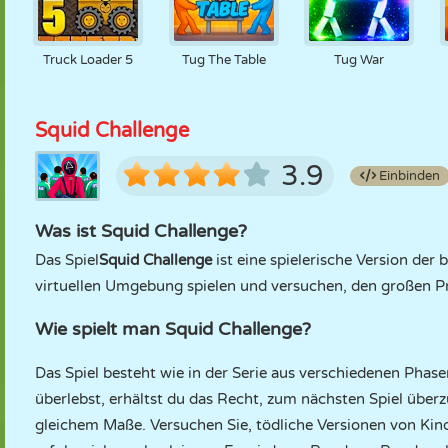
Truck Loader 5
Tug The Table
Tug War
Squid Challenge
3.9
Einbinden
Was ist Squid Challenge?
Das Spiel
Squid Challenge
ist eine spielerische Version der 
virtuellen Umgebung spielen und versuchen, den großen Pr
Wie spielt man Squid Challenge?
Das Spiel besteht wie in der Serie aus verschiedenen Phasen
überlebst, erhältst du das Recht, zum nächsten Spiel überz
gleichem Maße. Versuchen Sie, tödliche Versionen von Kin