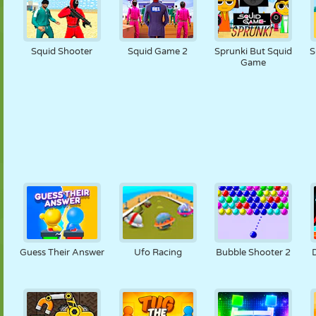
Squid Shooter
Squid Game 2
Sprunki But Squid
S
Game
Guess Their Answer
Ufo Racing
Bubble Shooter 2