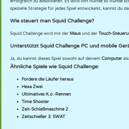
erfolgreich zu absolvieren. Es wird von Runde zu Runde sc
spezielle Strategie für jedes Spiel entwickelst, kannst du d
Wie steuert man Squid Challenge?
Squid Challenge wird mit der
Maus
und der
Touch-Steuerun
Unterstützt Squid Challenge PC und mobile Ger
Ja, du kannst dieses Spiel sowohl auf deinem
Computer
als
Ähnliche Spiele wie Squid Challenge:
Fordere die Läufer heraus
Hexa Zwei
Ultimatives K.o.-Rennen
Time Shooter
Zeit-Schießmaschine 2
Zeitschießer 3: SWAT