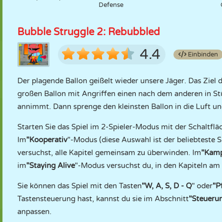
Defense
Bubble Struggle 2: Rebubbled
4.4
Einbinden
Der plagende Ballon geißelt wieder unsere Jäger. Das Ziel d
großen Ballon mit Angriffen einen nach dem anderen in Stüc
annimmt. Dann sprenge den kleinsten Ballon in die Luft und
Starten Sie das Spiel im 2-Spieler-Modus mit der Schaltflä
Im
"Kooperativ
"-Modus (diese Auswahl ist der beliebteste
versuchst, alle Kapitel gemeinsam zu überwinden. Im
"Kam
im
"Staying Alive
"-Modus versuchst du, in den Kapiteln am 
Sie können das Spiel mit den Tasten
"W, A, S, D - Q
" oder
"P
Tastensteuerung hast, kannst du sie im Abschnitt
"Steueru
anpassen.