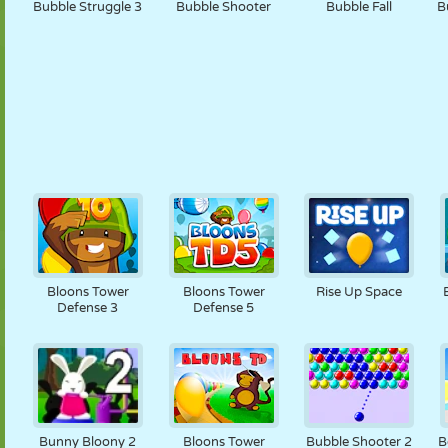
Bubble Struggle 3
Bubble Shooter
Bubble Fall
B
Bloons Tower
Bloons Tower
Rise Up Space
Defense 3
Defense 5
Bunny Bloony 2
Bloons Tower
Bubble Shooter 2
B