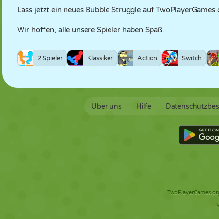
Lass jetzt ein neues Bubble Struggle auf TwoPlayerGames.o
Wir hoffen, alle unsere Spieler haben Spaß.
2 Spieler
Klassiker
Action
Switch
Über uns
Hilfe
Datenschutzbe
TwoPlayerGames.org 
V