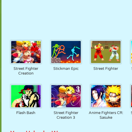
Street Fighter
Stickman Epic
Street Fighter
Creation
Flash Bash
Street Fighter
Anime Fighters CR:
Creation 3
Sasuke