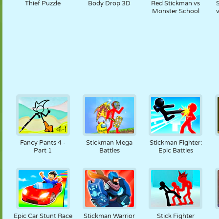
Thief Puzzle
Body Drop 3D
Red Stickman vs
Monster School
Fancy Pants 4 -
Stickman Mega
Stickman Fighter:
Part 1
Battles
Epic Battles
Epic Car Stunt Race
Stickman Warrior
Stick Fighter