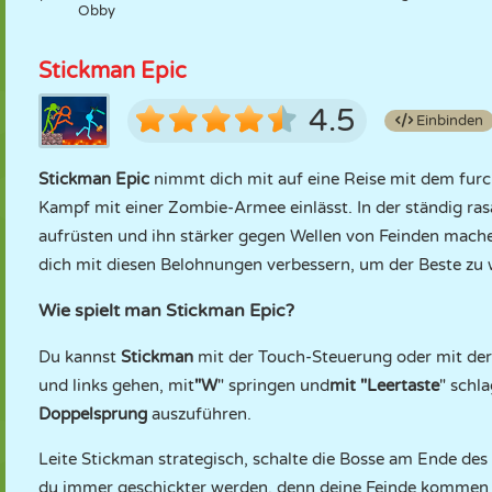
Obby
Stickman Epic
4.5
Einbinden
Stickman Epic
nimmt dich mit auf eine Reise mit dem furch
Kampf mit einer Zombie-Armee einlässt. In der ständig ras
aufrüsten und ihn stärker gegen Wellen von Feinden mach
dich mit diesen Belohnungen verbessern, um der Beste zu
Wie spielt man Stickman Epic?
Du kannst
Stickman
mit der Touch-Steuerung oder mit der 
und links gehen, mit
"W
" springen und
mit "Leertaste
" schl
Doppelsprung
auszuführen.
Leite Stickman strategisch, schalte die Bosse am Ende des
du immer geschickter werden, denn deine Feinde kommen 