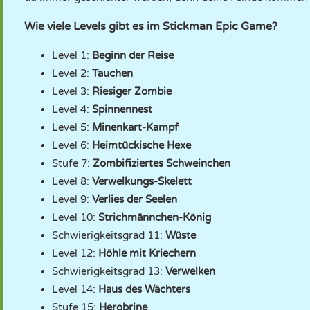
Wie viele Levels gibt es im Stickman Epic Game?
Level 1:
Beginn der Reise
Level 2:
Tauchen
Level 3:
Riesiger Zombie
Level 4:
Spinnennest
Level 5:
Minenkart-Kampf
Level 6:
Heimtückische Hexe
Stufe 7:
Zombifiziertes Schweinchen
Level 8:
Verwelkungs-Skelett
Level 9:
Verlies der Seelen
Level 10:
Strichmännchen-König
Schwierigkeitsgrad 11:
Wüste
Level 12:
Höhle mit Kriechern
Schwierigkeitsgrad 13:
Verwelken
Level 14:
Haus des Wächters
Stufe 15:
Herobrine