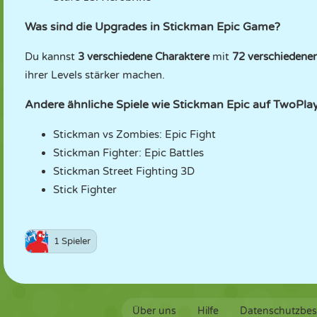
Was sind die Upgrades in Stickman Epic Game?
Du kannst
3 verschiedene Charaktere
mit
72 verschiedene
ihrer Levels stärker machen.
Andere ähnliche Spiele wie Stickman Epic auf TwoPl
Stickman vs Zombies: Epic Fight
Stickman Fighter: Epic Battles
Stickman Street Fighting 3D
Stick Fighter
1 Spieler
Über uns
Hilfe
Datenschutzbe