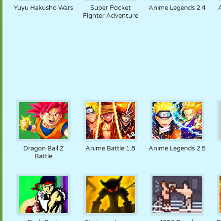
Yuyu Hakusho Wars
Super Pocket
Anime Legends 2.4
Fighter Adventure
Dragon Ball Z
Anime Battle 1.8
Anime Legends 2.5
Battle