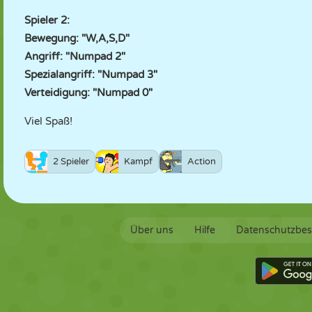
Spieler 2:
Bewegung: "W,A,S,D"
Angriff: "Numpad 2"
Spezialangriff: "Numpad 3"
Verteidigung: "Numpad 0"
Viel Spaß!
2 Spieler
Kampf
Action
Über uns
Hilfe
Datenschutzbe