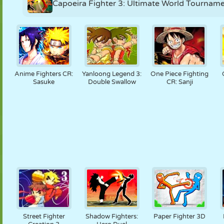
Capoeira Fighter 3: Ultimate World Tournam
Anime Fighters CR:
Yanloong Legend 3:
One Piece Fighting
Sasuke
Double Swallow
CR: Sanji
Street Fighter
Shadow Fighters:
Paper Fighter 3D