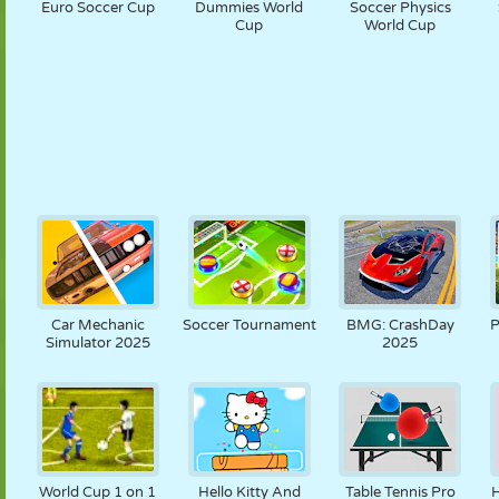
Euro Soccer Cup
Dummies World
Soccer Physics
Cup
World Cup
Car Mechanic
Soccer Tournament
BMG: CrashDay
P
Simulator 2025
2025
World Cup 1 on 1
Hello Kitty And
Table Tennis Pro
H