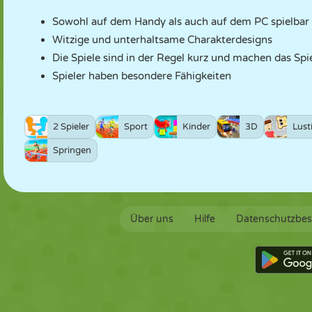
Sowohl auf dem Handy als auch auf dem PC spielbar
Witzige und unterhaltsame Charakterdesigns
Die Spiele sind in der Regel kurz und machen das Sp
Spieler haben besondere Fähigkeiten
2 Spieler
Sport
Kinder
3D
Lust
Springen
Über uns
Hilfe
Datenschutzbe