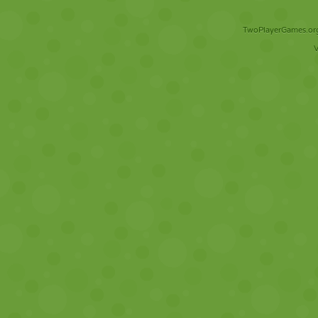
TwoPlayerGames.org 
V