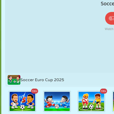
PUPPEN
RÄTSEL
REAKTION
RETRO
ROBOTER
STRATEGIE
STUNT
PANZER
TENNIS
TIC TAC TOE
Soccer Euro Cup 2025
neu
neu