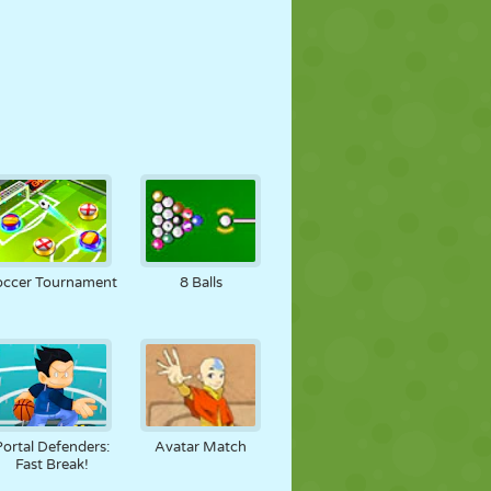
occer Tournament
8 Balls
Portal Defenders:
Avatar Match
Fast Break!