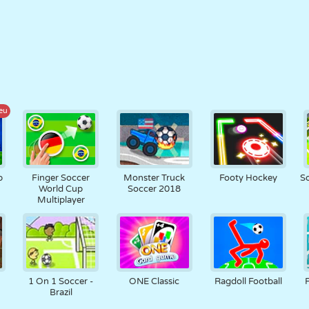
eu
p
Finger Soccer
Monster Truck
Footy Hockey
S
World Cup
Soccer 2018
Multiplayer
1 On 1 Soccer -
ONE Classic
Ragdoll Football
Brazil