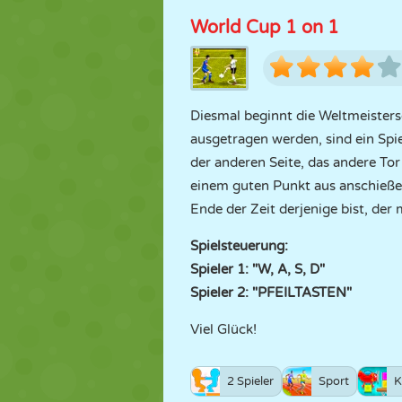
World Cup 1 on 1
Diesmal beginnt die Weltmeistersc
ausgetragen werden, sind ein Spie
der anderen Seite, das andere Tor
einem guten Punkt aus anschieße
Ende der Zeit derjenige bist, der
Spielsteuerung:
Spieler 1: "W, A, S, D"
Spieler 2: "PFEILTASTEN"
Viel Glück!
2 Spieler
Sport
K