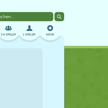
3-4 SPIELER
1 SPIELER
MEHR
BOMBER
BROWSER
AUTO
FLIEGEN
ESSEN
LUSTIG
PIXEL ART
PLATTFORM
POOL