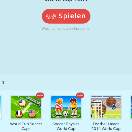
RETRO
ROBOTER
LAUFEN
SCHULE
SCHIESSEN
TENNIS
TIC TAC TOE
TOUCHSCREEN
TURM
LKW
 1
neu
neu
World Cup Soccer
Soccer Physics
Football Heads
Caps
World Cup
2014 World Cup