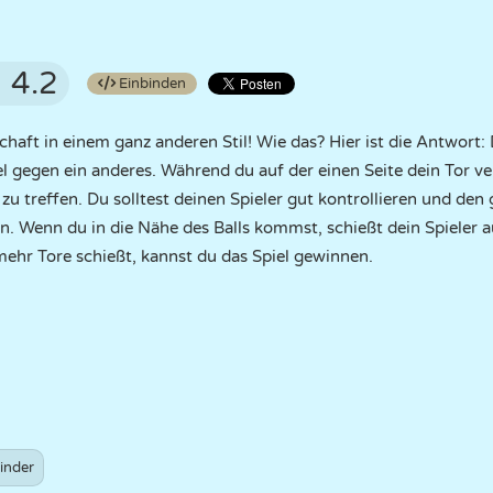
4.2
Einbinden
haft in einem ganz anderen Stil! Wie das? Hier ist die Antwort: 
l gegen ein anderes. Während du auf der einen Seite dein Tor ver
 zu treffen. Du solltest deinen Spieler gut kontrollieren und de
n. Wenn du in die Nähe des Balls kommst, schießt dein Spieler
 mehr Tore schießt, kannst du das Spiel gewinnen.
inder