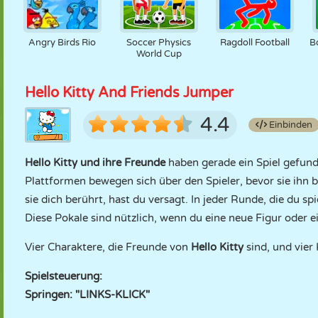
Angry Birds Rio
Soccer Physics
Ragdoll Football
B
World Cup
Hello Kitty And Friends Jumper
4.4
Einbinden
Hello Kitty und ihre Freunde
haben gerade ein Spiel gefund
Plattformen bewegen sich über den Spieler, bevor sie ihn 
sie dich berührt, hast du versagt. In jeder Runde, die du s
Diese Pokale sind nützlich, wenn du eine neue Figur oder ei
Vier Charaktere, die Freunde von
Hello Kitty
sind, und vier 
Spielsteuerung:
Springen: "LINKS-KLICK"