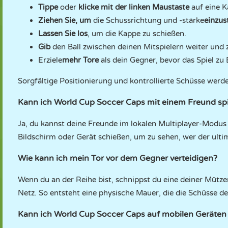
Tippe
oder
klicke mit der linken Maustaste
auf eine K
Ziehen Sie, um
die Schussrichtung und -stärke
einzus
Lassen Sie los
, um die Kappe zu schießen.
Gib
den Ball zwischen deinen Mitspielern weiter und z
Erziele
mehr Tore
als dein Gegner, bevor das Spiel zu 
Sorgfältige Positionierung und kontrollierte Schüsse werden
Kann ich World Cup Soccer Caps mit einem Freund sp
Ja, du kannst deine Freunde im lokalen Multiplayer-Modu
Bildschirm oder Gerät schießen, um zu sehen, wer der ulti
Wie kann ich mein Tor vor dem Gegner verteidigen?
Wenn du an der Reihe bist, schnippst du eine deiner Mützen
Netz. So entsteht eine physische Mauer, die die Schüsse 
Kann ich World Cup Soccer Caps auf mobilen Geräten 