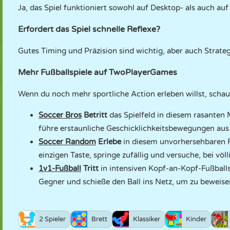
Ja, das Spiel funktioniert sowohl auf Desktop- als auch au
Erfordert das Spiel schnelle Reflexe?
Gutes Timing und Präzision sind wichtig, aber auch Strateg
Mehr Fußballspiele auf TwoPlayerGames
Wenn du noch mehr sportliche Action erleben willst, schau
Soccer Bros
Betritt
das Spielfeld in diesem rasanten 
führe erstaunliche Geschicklichkeitsbewegungen aus
Soccer Random
Erlebe
in diesem unvorhersehbaren Fu
einzigen Taste, springe zufällig und versuche, bei vö
1v1-Fußball
Tritt
in intensiven Kopf-an-Kopf-Fußball
Gegner und schieße den Ball ins Netz, um zu beweisen
2 Spieler
Brett
Klassiker
Kinder