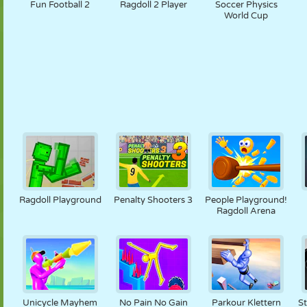
Fun Football 2
Ragdoll 2 Player
Soccer Physics
World Cup
Ragdoll Playground
Penalty Shooters 3
People Playground!
Ragdoll Arena
Unicycle Mayhem
No Pain No Gain
Parkour Klettern
S