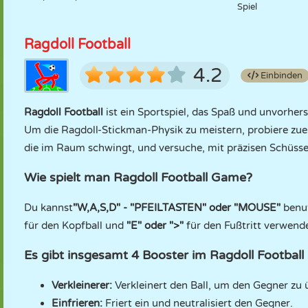
Spiel
Ragdoll Football
4.2
Einbinden
Ragdoll Football
ist ein Sportspiel, das Spaß und unvorhe
Um die Ragdoll-Stickman-Physik zu meistern, probiere zue
die im Raum schwingt, und versuche, mit präzisen Schüss
Wie spielt man Ragdoll Football Game?
Du kannst
"W,A,S,D" - "PFEILTASTEN" oder "MOUSE"
benut
für den Kopfball und
"E" oder ">"
für den Fußtritt verwend
Es gibt insgesamt 4 Booster im Ragdoll Football 
Verkleinerer:
Verkleinert den Ball, um den Gegner zu 
Einfrieren:
Friert ein und neutralisiert den Gegner.