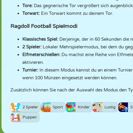
Tore:
Das gegnerische Tor vergrößert sich augenblickl
Torwart:
Ein Torwart kommt zu deinem Tor.
Ragdoll Football Spielmodi
Klassisches Spiel:
Derjenige, der in 60 Sekunden die 
2 Spieler:
Lokaler Mehrspielermodus, bei dem du gege
Elfmeterschießen:
Du machst eine Reihe von Elfmete
aktivieren.
Turnier:
In diesem Modus kannst du an einem Turnier 
wenn 100 Münzen eingesetzt werden können.
Zusätzlich können Sie nach der Auswahl des Modus den T
2 Spieler
Sport
Kinder
Lustig
S
Puppen