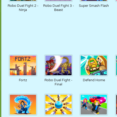
Robo Duel Fight 2 -
Robo Duel Fight 3 -
Super Smash Flash
Ninja
Beast
Fortz
Robo Duel Fight -
Defend Home
Final