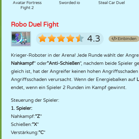
Avatar Fortress
Sworded io
Steal Car Duel
Fight 2
Robo Duel Fight
4.3
Einbinden
Krieger-Roboter in der Arena! Jede Runde wählt der Angre
Nahkampf
" oder
"Anti-Schießen
", nachdem beide Spieler 
gleich ist, hat der Angreifer keinen hohen Angriffsschaden
Angriffsschaden verursacht. Wenn der Energiebalken auf
endet, wenn ein Spieler 2 Runden im Kampf gewinnt.
Steuerung der Spieler:
1. Spieler:
Nahkampf:
"Z
"
Schießen:
"X
"
Verstärkung:
"C
"