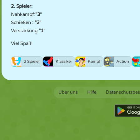
2. Spieler:
Nahkampf:
"3
"
Schießen
: "2"
Verstärkung:
"1
"
Viel Spaß!
2 Spieler
Klassiker
Kampf
Action
Über uns
Hilfe
Datenschutzbe