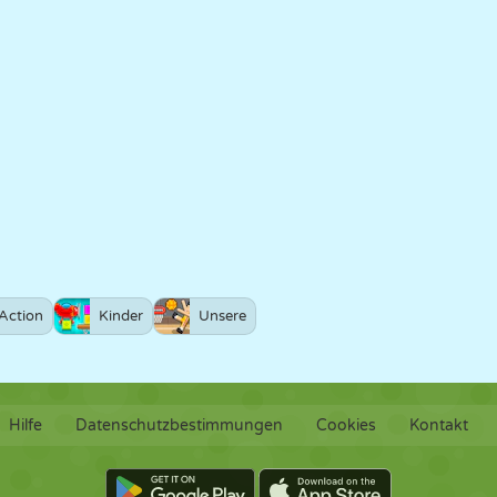
Action
Kinder
Unsere
Hilfe
Datenschutzbestimmungen
Cookies
Kontakt