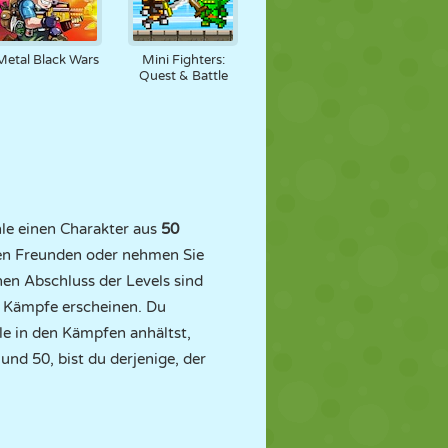
Metal Black Wars
Mini Fighters:
Quest & Battle
le einen Charakter aus
50
ren Freunden oder nehmen Sie
hen Abschluss der Levels sind
r Kämpfe erscheinen. Du
le in den Kämpfen anhältst,
nd 50, bist du derjenige, der