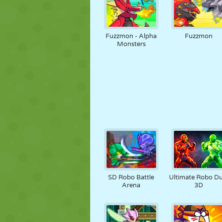
Fuzzmon - Alpha
Fuzzmon
Monsters
SD Robo Battle
Ultimate Robo Du
Arena
3D