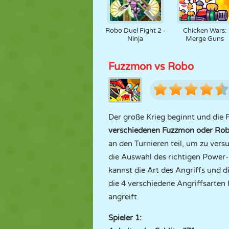
Robo Duel Fight 2 -
Chicken Wars:
Ninja
Merge Guns
Fuzzmon vs Robo
Der große Krieg beginnt und die
verschiedenen Fuzzmon oder Ro
an den Turnieren teil, um zu vers
die Auswahl des richtigen Power
kannst die Art des Angriffs und d
die 4 verschiedene Angriffsarten
angreift.
Spieler 1: