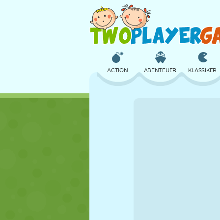
ACTION
ABENTEUER
KLASSIKER
3D
FLUGZEUG
ALIEN
SCHLOSS
SCHACH
CRAZY
MÄDCHEN
GOLF
SPRINGEN