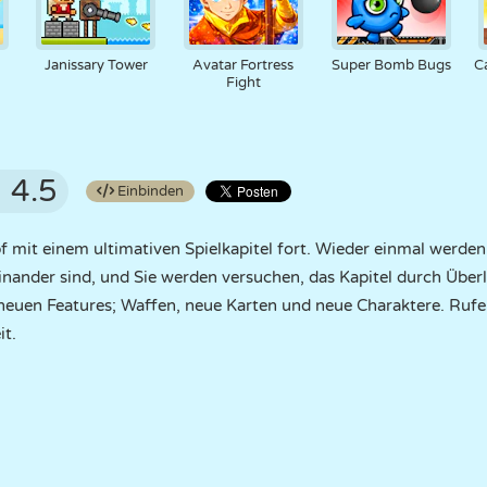
Janissary Tower
Avatar Fortress
Super Bomb Bugs
C
Fight
4.5
Einbinden
 mit einem ultimativen Spielkapitel fort. Wieder einmal werden
nander sind, und Sie werden versuchen, das Kapitel durch Über
euen Features; Waffen, neue Karten und neue Charaktere. Rufen
it.