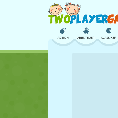
ACTION
ABENTEUER
KLASSIKER
3D
FLUGZEUG
ALIEN
SCHLOSS
SCHACH
CRAZY
MÄDCHEN
GOLF
SPRINGEN