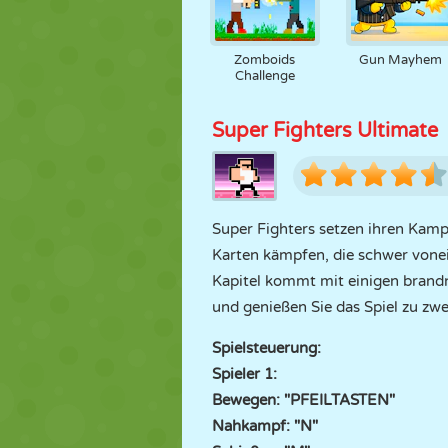
Zomboids
Gun Mayhem
Challenge
Super Fighters Ultimate
Super Fighters setzen ihren Kampf
Karten kämpfen, die schwer vonei
Kapitel kommt mit einigen brandn
und genießen Sie das Spiel zu zwe
Spielsteuerung:
Spieler 1:
Bewegen: "PFEILTASTEN"
Nahkampf: "N"