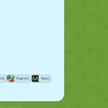
cht
Pixel Art
Retro