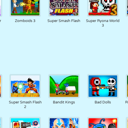
r
Zomboids 3
Super Smash Flash
Super Ryona World
3
Super Smash Flash
Bandit Kings
Bad Dolls
R
2