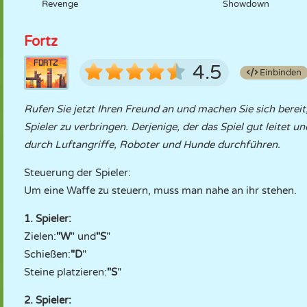
Revenge
Showdown
Fortz
4.5
Einbinden
Rufen Sie jetzt Ihren Freund an und machen Sie sich bereit
Spieler zu verbringen. Derjenige, der das Spiel gut leitet u
durch Luftangriffe, Roboter und Hunde durchführen.
Steuerung der Spieler:
Um eine Waffe zu steuern, muss man nahe an ihr stehen.
1. Spieler:
Zielen:
"W
" und
"S
"
Schießen:
"D
"
Steine platzieren:
"S
"
2. Spieler: