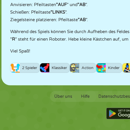
Anvisieren: Pfeiltasten
"AUF
" und
"AB
".
Schießen: Pfeiltaste
"LINKS
".
Ziegelsteine platzieren: Pfeiltaste
"AB
".
Während des Spiels können Sie durch Aufheben des Feldes 
"
R
" steht für einen Roboter. Hebe kleine Kästchen auf, um
Viel Spaß!
2 Spieler
Klassiker
Action
Kinder
Über uns
Hilfe
Datenschutzbe