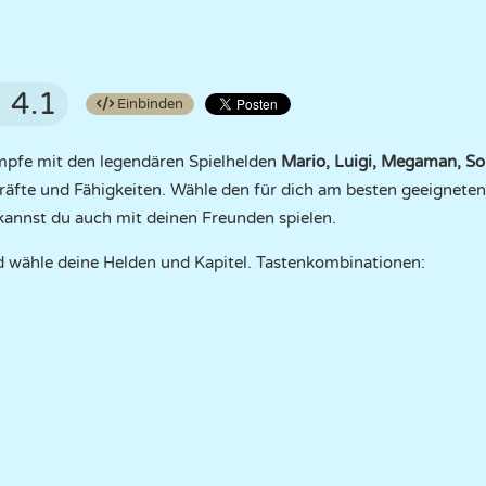
4.1
Einbinden
ämpfe mit den legendären Spielhelden
Mario, Luigi, Megaman, Son
Kräfte und Fähigkeiten. Wähle den für dich am besten geeignete
kannst du auch mit deinen Freunden spielen.
d wähle deine Helden und Kapitel. Tastenkombinationen: