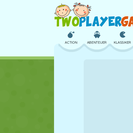
ACTION
ABENTEUER
KLASSIKER
3D
FLUGZEUG
ALIEN
SCHLOSS
SCHACH
CRAZY
MÄDCHEN
GOLF
SPRINGEN