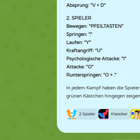
Absprung: "V + D"
2. SPIELER
Bewegen: "PFEILTASTEN"
Springen: "."
Laufen: "Y"
Kraftangriff: "U"
Psychologische Attacke: "I"
Attacke: "O"
Runterspringen: "O + ."
In jedem Kampf haben die Spieler 
grünen Kästchen hingegen zeigen
2 Spieler
Klassiker