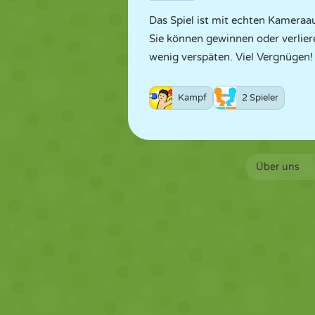
Das Spiel ist mit echten Kameraau
Sie können gewinnen oder verliere
wenig verspäten. Viel Vergnügen!
Kampf
2 Spieler
Über uns