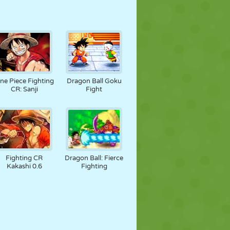
ne Piece Fighting
Dragon Ball Goku
CR: Sanji
Fight
Fighting CR
Dragon Ball: Fierce
Kakashi 0.6
Fighting