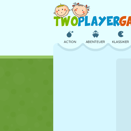
ACTION
ABENTEUER
KLASSIKER
3D
FLUGZEUG
ALIEN
SCHLOSS
SCHACH
CRAZY
MÄDCHEN
GOLF
SPRINGEN