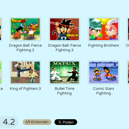
Dragon Ball: Fierce
Dragon Ball: Fierce
Fighting Brothers
O
Fighting 2
Fighting 3
ce
King of Fighters 3
Bullet Time
Comic Stars
Fighting
Fighting
4.2
Einbinden