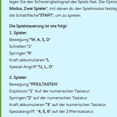
legen Sie den Schwierigkeitsgrad des Spiels fest. Die Opt
Modus, Zwei Spieler
", mit denen du den Spielmodus festleg
die Schaltfläche
"START
", um zu spielen.
Die Spielsteuerung ist wie folgt:
1. Spieler:
Bewegung:
"W, A, S, D
"
Schießen:
"J
"
Springen:
"K
"
Kraft akkumulieren:
"L
Spezial-Angriff:
"U, L, O
"
2. Spieler:
Bewegung:
"PFEILTASTEN
"
Explosion:
"1
" Auf der numerischen Tastatur.
Springen:
"2
" auf der numerischen Tastatur.
Kraft akkumulieren:
"3
" auf der numerischen Tastatur.
Spezialangriff: "
4, 5, 6
" auf der Zifferntastatur.