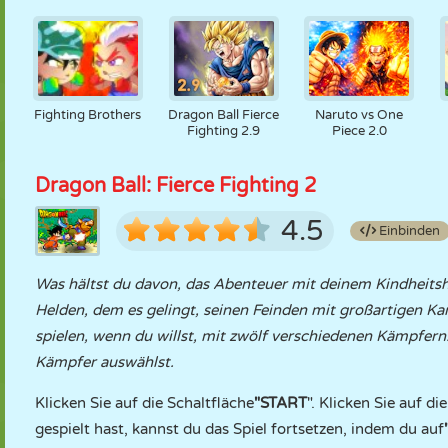
Fighting Brothers
Dragon Ball Fierce
Naruto vs One
Fighting 2.9
Piece 2.0
Dragon Ball: Fierce Fighting 2
4.5
Einbinden
Was hältst du davon, das Abenteuer mit deinem Kindheitsh
Helden, dem es gelingt, seinen Feinden mit großartigen Ka
spielen, wenn du willst, mit zwölf verschiedenen Kämpfern
Kämpfer auswählst.
Klicken Sie auf die Schaltfläche
"START
". Klicken Sie auf di
gespielt hast, kannst du das Spiel fortsetzen, indem du auf