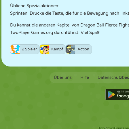
Übliche Spezialaktionen:
Sprinten: Drücke die Taste, die für die Bewegung nach link
Du kannst die anderen Kapitel von Dragon Ball Fierce Figh
TwoPlayerGames.org durchführst. Viel Spaß!
2 Spieler
Kampf
Action
Über uns
Hilfe
Datenschutzbe
TwoPlayerGames.org 