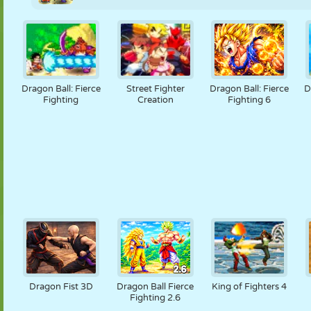
Dragon Ball: Fierce
Street Fighter
Dragon Ball: Fierce
D
Fighting
Creation
Fighting 6
Dragon Fist 3D
Dragon Ball Fierce
King of Fighters 4
Fighting 2.6