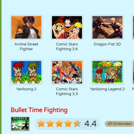
Anime Street
Comic Stars
Dragon Fist 3D
Fighter
Fighting 3.6
Yanloong 2
Comic Stars
Yanloong Legend 2
R
Fighting 3.3
Bullet Time Fighting
4.4
Einbinden