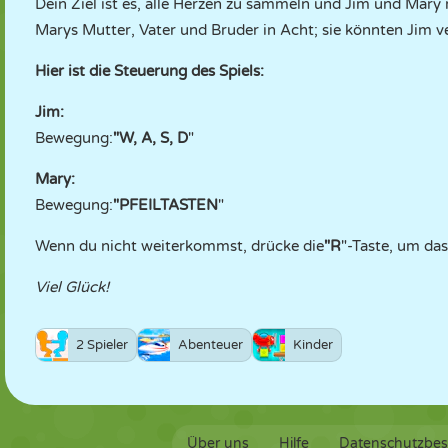
Dein Ziel ist es, alle Herzen zu sammeln und Jim und Mary
Marys Mutter, Vater und Bruder in Acht; sie könnten Jim ve
Hier ist die Steuerung des Spiels:
Jim:
Bewegung:
"W, A, S, D
"
Mary:
Bewegung:
"PFEILTASTEN
"
Wenn du nicht weiterkommst, drücke die
"R
"-Taste, um das
Viel Glück!
2 Spieler
Abenteuer
Kinder
Über uns
Hilfe
Datenschutzbe