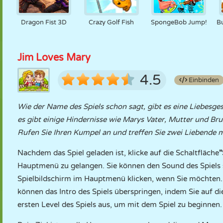
Dragon Fist 3D
Crazy Golf Fish
SpongeBob Jump!
B
Jim Loves Mary
4.5
Einbinden
Wie der Name des Spiels schon sagt, gibt es eine Liebesg
es gibt einige Hindernisse wie Marys Vater, Mutter und Brud
Rufen Sie Ihren Kumpel an und treffen Sie zwei Liebende m
Nachdem das Spiel geladen ist, klicke auf die Schaltfläche
Hauptmenü zu gelangen. Sie können den Sound des Spiels 
Spielbildschirm im Hauptmenü klicken, wenn Sie möchten. 
können das Intro des Spiels überspringen, indem Sie auf di
ersten Level des Spiels aus, um mit dem Spiel zu beginnen.