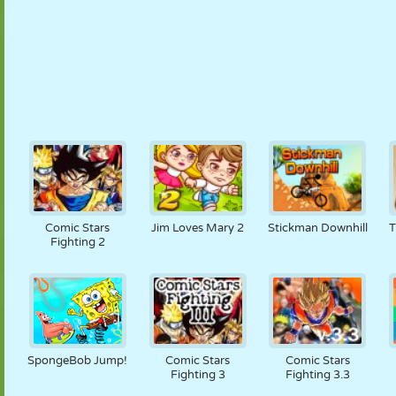
Comic Stars
Jim Loves Mary 2
Stickman Downhill
T
Fighting 2
SpongeBob Jump!
Comic Stars
Comic Stars
Fighting 3
Fighting 3.3