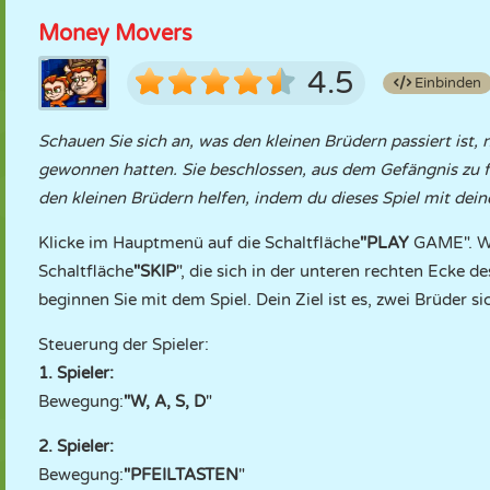
Money Movers
4.5
Einbinden
Schauen Sie sich an, was den kleinen Brüdern passiert ist,
gewonnen hatten. Sie beschlossen, aus dem Gefängnis zu fl
den kleinen Brüdern helfen, indem du dieses Spiel mit dei
Klicke im Hauptmenü auf die Schaltfläche
"PLAY
GAME". We
Schaltfläche
"SKIP
", die sich in der unteren rechten Ecke d
beginnen Sie mit dem Spiel. Dein Ziel ist es, zwei Brüder
Steuerung der Spieler:
1. Spieler:
Bewegung:
"W, A, S, D
"
2. Spieler:
Bewegung:
"PFEILTASTEN
"