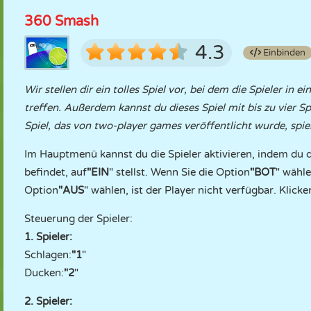
360 Smash
4.3
Einbinden
Wir stellen dir ein tolles Spiel vor, bei dem die Spieler in
treffen. Außerdem kannst du dieses Spiel mit bis zu vier Sp
Spiel, das von two-player games veröffentlicht wurde, spie
Im Hauptmenü kannst du die Spieler aktivieren, indem du d
befindet, auf
"EIN
" stellst. Wenn Sie die Option
"BOT
" wähle
Option
"AUS
" wählen, ist der Player nicht verfügbar. Klicke
Steuerung der Spieler:
1. Spieler:
Schlagen:
"1
"
Ducken:
"2
"
2. Spieler: