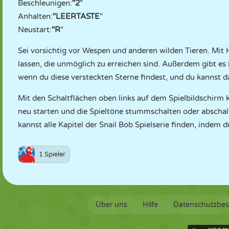
Beschleunigen:
"2
"
Anhalten:
"
LEERTASTE
"
Neustart:
"R
"
Sei vorsichtig vor Wespen und anderen wilden Tieren. Mit 
lassen, die unmöglich zu erreichen sind. Außerdem gibt e
wenn du diese versteckten Sterne findest, und du kannst da
Mit den Schaltflächen oben links auf dem Spielbildschirm
neu starten und die Spieltöne stummschalten oder abschalte
kannst alle Kapitel der Snail Bob Spielserie finden, indem 
1 Spieler
Über uns
Hilfe
Datenschutzbe