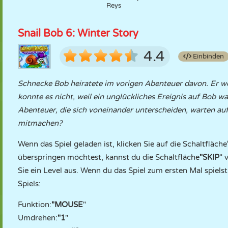
Reys
Snail Bob 6: Winter Story
4.4
Einbinden
Schnecke Bob heiratete im vorigen Abenteuer davon. Er wo
konnte es nicht, weil ein unglückliches Ereignis auf Bob 
Abenteuer, die sich voneinander unterscheiden, warten auf
mitmachen?
Wenn das Spiel geladen ist, klicken Sie auf die Schaltfläche
überspringen möchtest, kannst du die Schaltfläche
"SKIP
" 
Sie ein Level aus. Wenn du das Spiel zum ersten Mal spielst,
Spiels:
Funktion:
"MOUSE
"
Umdrehen:
"1
"