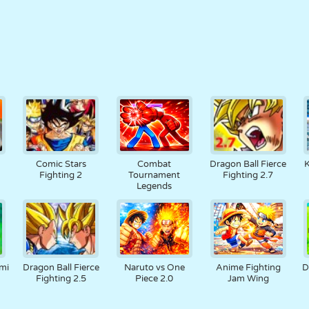
Comic Stars
Combat
Dragon Ball Fierce
K
Fighting 2
Tournament
Fighting 2.7
Legends
mi
Dragon Ball Fierce
Naruto vs One
Anime Fighting
D
Fighting 2.5
Piece 2.0
Jam Wing