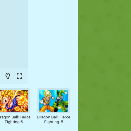
FUSSBALL
WELTRAUM
STICKMAN
KRIEG
WRESTLING
ZOMBIE
ragon Ball: Fierce
Dragon Ball: Fierce
Fighting 6
Fighting: 5