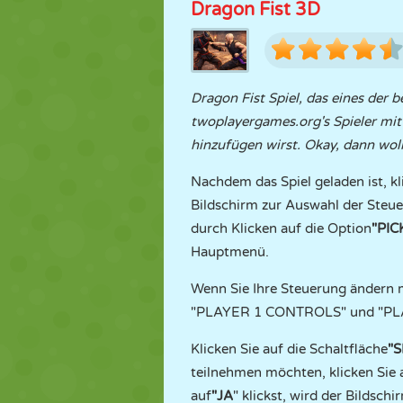
Dragon Fist 3D
Dragon Fist Spiel, das eines der b
twoplayergames.org's Spieler mit 
hinzufügen wirst. Okay, dann woll
Nachdem das Spiel geladen ist, kl
Bildschirm zur Auswahl der Steu
durch Klicken auf die Option
"PI
Hauptmenü.
Wenn Sie Ihre Steuerung ändern m
"PLAYER 1 CONTROLS" und "PLA
Klicken Sie auf die Schaltfläche
"
teilnehmen möchten, klicken Sie a
auf
"JA
" klickst, wird der Bildsc