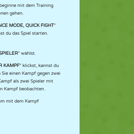
beginne mit dem Training.
onen gehen.
CE MODE, QUICK FIGHT
"
t du das Spiel starten.
 SPIELER
" wählst.
R KAMPF
" klickst, kannst du
n Sie einen Kampf gegen zwei
Kampf als zwei Spieler mit
inen Kampf beobachten.
 um mit dem Kampf