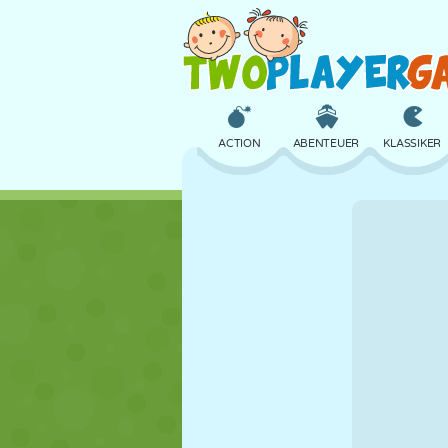
ACTION
ABENTEUER
KLASSIKER
3D
FLUGZEUG
ALIEN
SCHLOSS
SCHACH
CRAZY
MÄDCHEN
GOLF
SPRINGEN