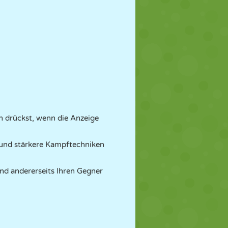
 drückst, wenn die Anzeige
 und stärkere Kampftechniken
und andererseits Ihren Gegner