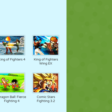
ing of Fighters 4
King of Fighters
Wing EX
ragon Ball: Fierce
Comic Stars
Fighting 4
Fighting 3.2