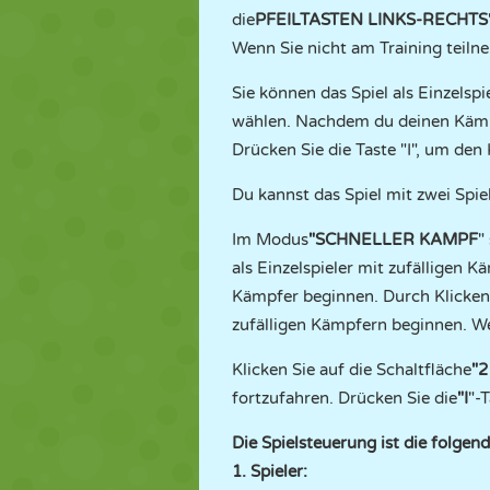
die
PFEILTASTEN LINKS-RECHTS
Wenn Sie nicht am Training teil
Sie können das Spiel als Einzelspi
wählen. Nachdem du deinen Kämpfe
Drücken Sie die Taste "I", um de
Du kannst das Spiel mit zwei Spie
Im Modus
"SCHNELLER KAMPF
"
als Einzelspieler mit zufälligen
Kämpfer beginnen. Durch Klicken 
zufälligen Kämpfern beginnen. We
Klicken Sie auf die Schaltfläche
"2
fortzufahren. Drücken Sie die
"I
"-
Die Spielsteuerung ist die folgend
1. Spieler: