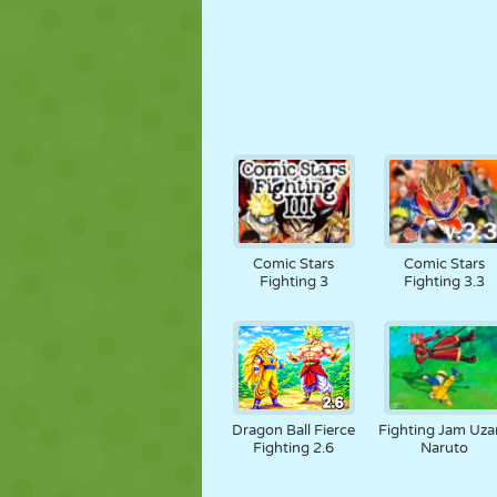
Comic Stars
Comic Stars
Fighting 3
Fighting 3.3
Dragon Ball Fierce
Fighting Jam Uza
Fighting 2.6
Naruto