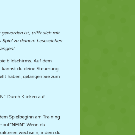
geworden ist, trifft sich mit
es Spiel zu deinem Lesezeichen
fangen!
pielbildschirms. Auf dem
 kannst du deine Steuerung
tellt haben, gelangen Sie zum
N". Durch Klicken auf
 dem Spielbeginn am Training
e auf
"NEIN
". Wenn du
arakteren wechseln, indem du