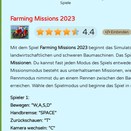
Spiele
Farming Missions 2023
4.4
Einbinden
Mit dem Spiel
Farming Missions 2023
beginnt das Simulato
landwirtschaftlichen und schweren Baumaschinen. Das Spi
Missionen
. Du kannst fast jeden Modus des Spiels entwed
Missionsmodus besteht aus unterhaltsamen Missionen, wie
Rennmodus nimmst du an einem Rennen zwischen den Baumas
erreichen. Wähle den Spielmodus und beginne das Spiel in
Spieler 1:
Bewegen: "W,A,S,D"
Handbremse: "SPACE"
Zurückschauen: "T"
Kamera wechseln: "C"