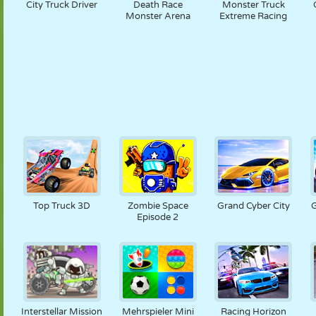
City Truck Driver
Death Race
Monster Truck
Monster Arena
Extreme Racing
Top Truck 3D
Zombie Space
Grand Cyber City
G
Episode 2
Interstellar Mission
Mehrspieler Mini
Racing Horizon