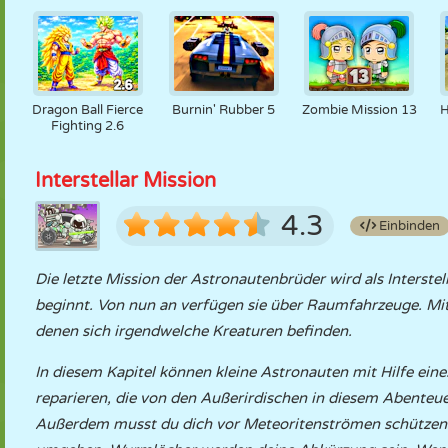
Dragon Ball Fierce
Burnin' Rubber 5
Zombie Mission 13
H
Fighting 2.6
Interstellar Mission
4.3
Einbinden
Die letzte Mission der Astronautenbrüder wird als Interste
beginnt. Von nun an verfügen sie über Raumfahrzeuge. Mi
denen sich irgendwelche Kreaturen befinden.
In diesem Kapitel können kleine Astronauten mit Hilfe ein
reparieren, die von den Außerirdischen in diesem Abenteuer
Außerdem musst du dich vor Meteoritenströmen schützen u