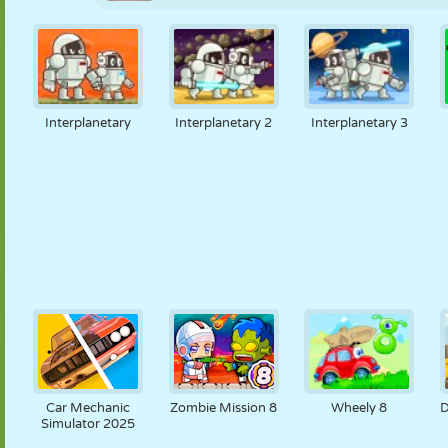
Interplanetary
Interplanetary 2
Interplanetary 3
Car Mechanic
Zombie Mission 8
Wheely 8
D
Simulator 2025