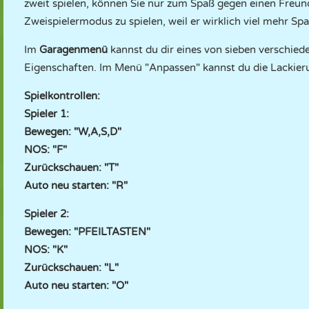
zweit spielen, können Sie nur zum Spaß gegen einen Freun
Zweispielermodus zu spielen, weil er wirklich viel mehr Sp
Im
Garagenmenü
kannst du dir eines von sieben verschie
Eigenschaften. Im Menü "Anpassen" kannst du die Lackier
Spielkontrollen:
Spieler 1:
Bewegen: "W,A,S,D"
NOS: "F"
Zurückschauen: "T"
Auto neu starten: "R"
Spieler 2:
Bewegen: "PFEILTASTEN"
NOS: "K"
Zurückschauen: "L"
Auto neu starten: "O"