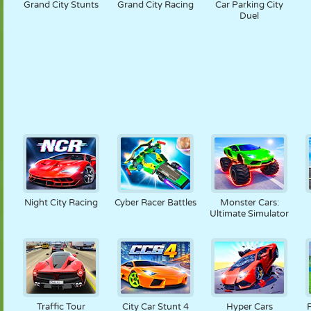
Grand City Stunts
Grand City Racing
Car Parking City
Duel
Night City Racing
Cyber Racer Battles
Monster Cars:
Ultimate Simulator
Traffic Tour
City Car Stunt 4
Hyper Cars