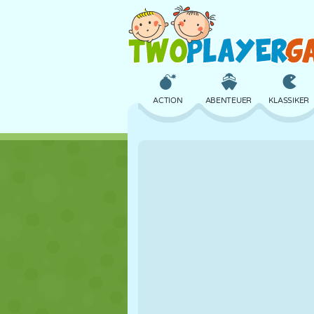
ACTION
ABENTEUER
KLASSIKER
3D
FLUGZEUG
ALIEN
SCHLOSS
SCHACH
CRAZY
MÄDCHEN
GOLF
SPRINGEN