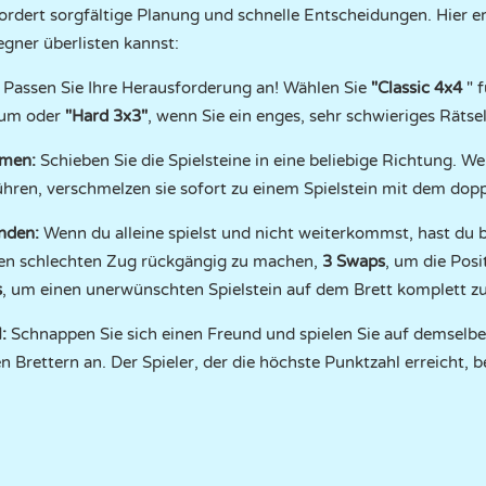
rdert sorgfältige Planung und schnelle Entscheidungen. Hier er
egner überlisten kannst:
Passen Sie Ihre Herausforderung an! Wählen Sie
"Classic 4x4
" f
aum oder
"Hard 3x3"
, wenn Sie ein enges, sehr schwieriges Rätsel
mmen:
Schieben Sie die Spielsteine in eine beliebige Richtung. We
hren, verschmelzen sie sofort zu einem Spielstein mit dem doppel
nden:
Wenn du alleine spielst und nicht weiterkommst, hast du 
nen schlechten Zug rückgängig zu machen,
3 Swaps
, um die Posi
s
, um einen unerwünschten Spielstein auf dem Brett komplett zu
:
Schnappen Sie sich einen Freund und spielen Sie auf demselben
en Brettern an. Der Spieler, der die höchste Punktzahl erreicht, b