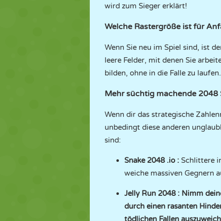
wird zum Sieger erklärt!
Welche Rastergröße ist für An
Wenn Sie neu im Spiel sind, ist d
leere Felder, mit denen Sie arbei
bilden, ohne in die Falle zu laufen.
Mehr süchtig machende 2048 
Wenn dir das strategische Zahlen
unbedingt diese anderen unglaubl
sind:
Snake 2048 .io
:
Schlittere i
weiche massiven Gegnern au
Jelly Run 2048
: Nimm deine
durch einen rasanten Hinder
tödlichen Fallen auszuweich