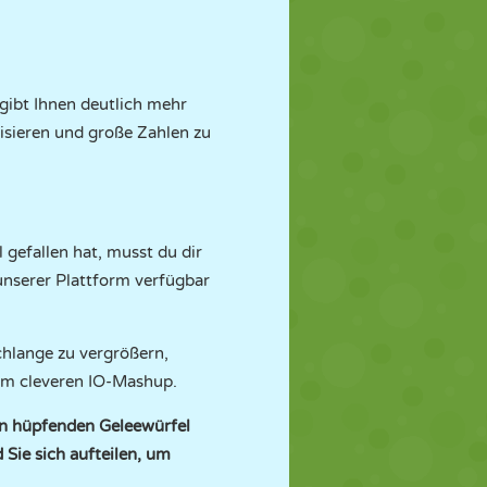
gibt Ihnen deutlich mehr
nisieren und große Zahlen zu
gefallen hat, musst du dir
unserer Plattform verfügbar
Schlange zu vergrößern,
sem cleveren IO-Mashup.
en hüpfenden Geleewürfel
Sie sich aufteilen, um