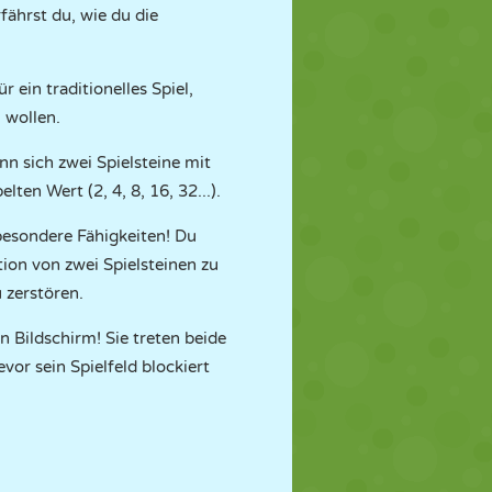
fährst du, wie du die
ür ein traditionelles Spiel,
 wollen.
nn sich zwei Spielsteine mit
ten Wert (2, 4, 8, 16, 32...).
besondere Fähigkeiten! Du
tion von zwei Spielsteinen zu
 zerstören.
 Bildschirm! Sie treten beide
evor sein Spielfeld blockiert