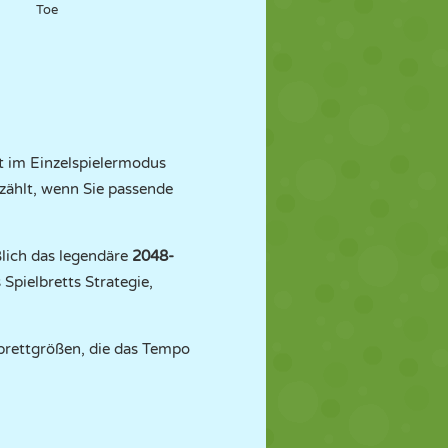
Toe
st im Einzelspielermodus
zählt, wenn Sie passende
ßlich das legendäre
2048-
Spielbretts Strategie,
brettgrößen, die das Tempo