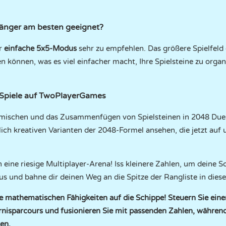
fänger am besten geeignet?
er
einfache 5x5-Modus
sehr zu empfehlen. Das größere Spielfeld 
ten können, was es viel einfacher macht, Ihre Spielsteine zu orga
Spiele auf TwoPlayerGames
mischen und das Zusammenfügen von Spielsteinen in 2048 Duel 
ich kreativen Varianten der 2048-Formel ansehen, die jetzt auf 
n eine riesige Multiplayer-Arena! Iss kleinere Zahlen, um deine 
s und bahne dir deinen Weg an die Spitze der Rangliste in die
 mathematischen Fähigkeiten auf die Schippe! Steuern Sie ein
nisparcours und fusionieren Sie mit passenden Zahlen, während 
en.