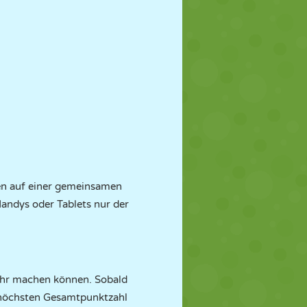
ten auf einer gemeinsamen
andys oder Tablets nur der
 mehr machen können. Sobald
er höchsten Gesamtpunktzahl