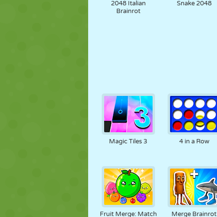
2048 Italian
Snake 2048
Brainrot
Magic Tiles 3
4 in a Row
Fruit Merge: Match
Merge Brainrot