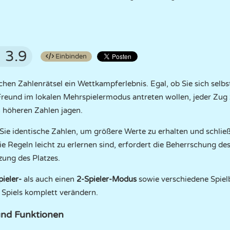
3.9
Einbinden
hen Zahlenrätsel ein Wettkampferlebnis. Egal, ob Sie sich selb
reund im lokalen Mehrspielermodus antreten wollen, jeder Zug 
 höheren Zahlen jagen.
ie identische Zahlen, um größere Werte zu erhalten und schlie
 Regeln leicht zu erlernen sind, erfordert die Beherrschung des 
zung des Platzes.
pieler-
als auch einen
2-Spieler-Modus
sowie verschiedene Spiel
 Spiels komplett verändern.
nd Funktionen