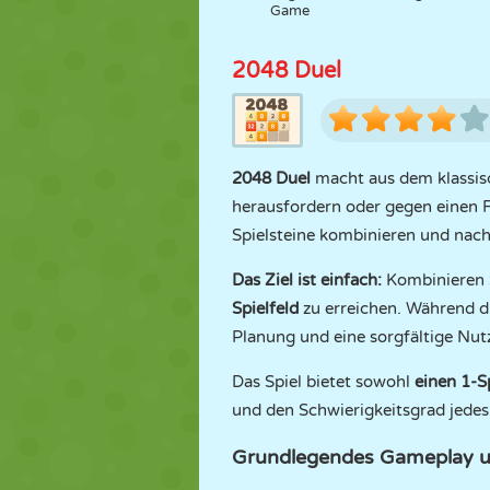
Game
2048 Duel
2048 Duel
macht aus dem klassisc
herausfordern oder gegen einen F
Spielsteine kombinieren und nach
Das Ziel ist einfach:
Kombinieren S
Spielfeld
zu erreichen. Während die
Planung und eine sorgfältige Nut
Das Spiel bietet sowohl
einen 1-S
und den Schwierigkeitsgrad jedes
Grundlegendes Gameplay u