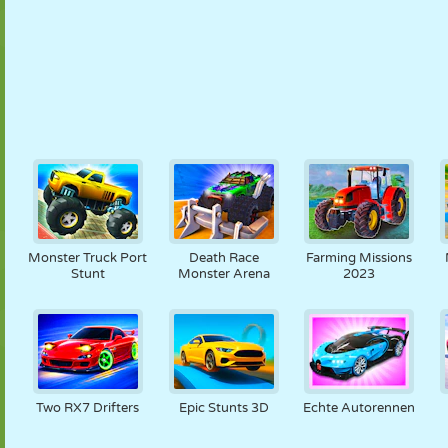
Monster Truck Port
Death Race
Farming Missions
Stunt
Monster Arena
2023
Two RX7 Drifters
Epic Stunts 3D
Echte Autorennen