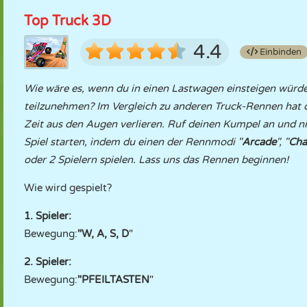
Top Truck 3D
4.4
Einbinden
Wie wäre es, wenn du in einen Lastwagen einsteigen würd
teilzunehmen? Im Vergleich zu anderen Truck-Rennen hat die
Zeit aus den Augen verlieren. Ruf deinen Kumpel an und n
Spiel starten, indem du einen der Rennmodi "
Arcade
", "
Cha
oder 2 Spielern spielen. Lass uns das Rennen beginnen!
Wie wird gespielt?
1. Spieler:
Bewegung:
"W, A, S, D
"
2. Spieler:
Bewegung:
"PFEILTASTEN
"