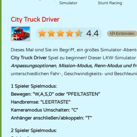
Simulator
Stunt Racing
City Truck Driver
4.4
Einbinden
Dieses Mal sind Sie im Begriff, ein großes Simulator-Aben
City Truck Driver
Spiel zu beginnen! Dieser LKW-Simulato
Anpassungsoptionen
,
Mission-Modus, Renn-Modus und fr
unterschiedlichen Fahr-, Geschwindigkeits- und Beschleu
1 Spieler Spielmodus:
Bewegen: "W,A,S,D" oder "PFEILTASTEN"
Handbremse: "LEERTASTE"
Kameramodus Umschalten: "C"
Anhänger anschließen/abkoppeln: "T"
2 Spieler Spielmodus: