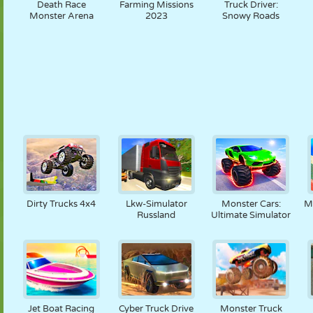
Death Race
Farming Missions
Truck Driver:
Monster Arena
2023
Snowy Roads
Dirty Trucks 4x4
Lkw-Simulator
Monster Cars:
M
Russland
Ultimate Simulator
Jet Boat Racing
Cyber Truck Drive
Monster Truck