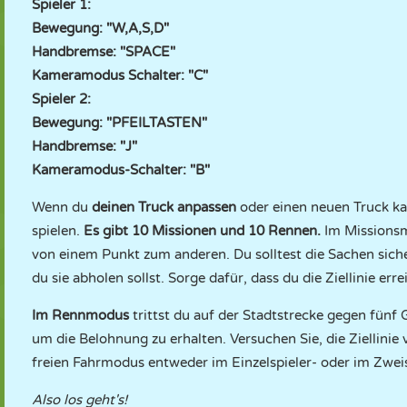
Spieler 1:
Bewegung: "W,A,S,D"
Handbremse: "SPACE"
Kameramodus Schalter: "C"
Spieler 2:
Bewegung: "PFEILTASTEN"
Handbremse: "J"
Kameramodus-Schalter: "B"
Wenn du
deinen Truck anpassen
oder einen neuen Truck k
spielen.
Es gibt 10 Missionen und 10 Rennen.
Im Missionsm
von einem Punkt zum anderen. Du solltest die Sachen siche
du sie abholen sollst. Sorge dafür, dass du die Ziellinie erre
Im Rennmodus
trittst du auf der Stadtstrecke gegen fünf
um die Belohnung zu erhalten. Versuchen Sie, die Ziellin
freien Fahrmodus entweder im Einzelspieler- oder im Zwei
Also los geht's!