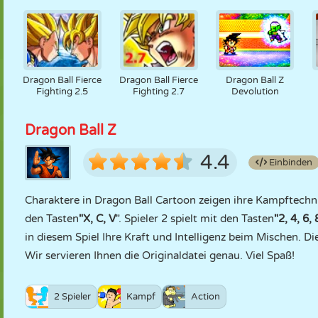
Dragon Ball Fierce
Dragon Ball Fierce
Dragon Ball Z
Fighting 2.5
Fighting 2.7
Devolution
Dragon Ball Z
4.4
Einbinden
Charaktere in Dragon Ball Cartoon zeigen ihre Kampftechnike
den Tasten
"X, C, V
". Spieler 2 spielt mit den Tasten
"2, 4, 6, 
in diesem Spiel Ihre Kraft und Intelligenz beim Mischen. Di
Wir servieren Ihnen die Originaldatei genau. Viel Spaß!
2 Spieler
Kampf
Action