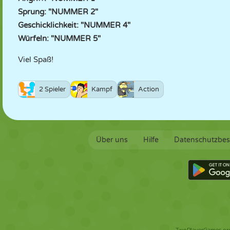
Sprung: "NUMMER 2"
Geschicklichkeit: "NUMMER 4"
Würfeln: "NUMMER 5"
Viel Spaß!
2 Spieler
Kampf
Action
Über uns
Hilfe
Datenschutzbe