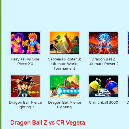
Fairy Tail vs One
Capoeira Fighter 3:
Dragon Ball Z
Piece 2.0
Ultimate World
Ultimate Power 2
Tournament
Dragon Ball: Fierce
Dragon Ball: Fierce
Crunchball 3000
D
Fighting 3
Fighting
Dragon Ball Z vs CR Vegeta