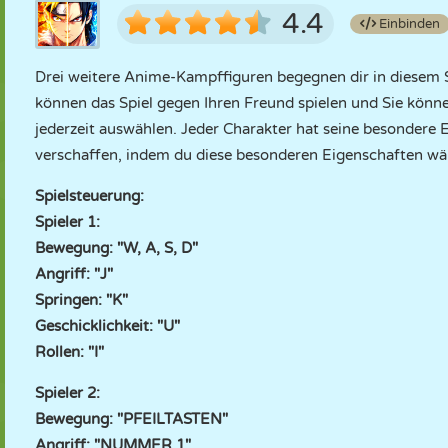
4.4
Einbinden
Drei weitere Anime-Kampffiguren begegnen dir in diesem S
können das Spiel gegen Ihren Freund spielen und Sie könn
jederzeit auswählen. Jeder Charakter hat seine besondere 
verschaffen, indem du diese besonderen Eigenschaften wä
Spielsteuerung:
Spieler 1:
Bewegung: "W, A, S, D"
Angriff: "J"
Springen: "K"
Geschicklichkeit: "U"
Rollen: "I"
Spieler 2:
Bewegung: "PFEILTASTEN"
Angriff: "NUMMER 1"