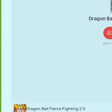
PUPPEN
RÄTSEL
REAKTION
RETRO
ROBOTER
STRATEGIE
STUNT
PANZER
TENNIS
TIC TAC TOE
Dragon Ball Fierce Fighting 2.5