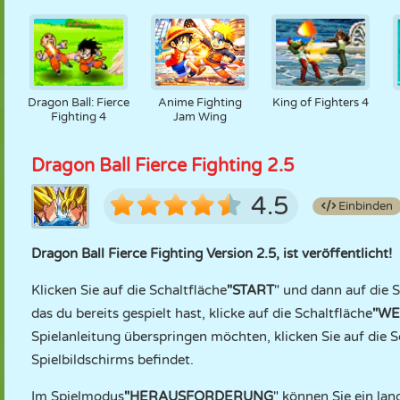
Dragon Ball: Fierce
Anime Fighting
King of Fighters 4
Fighting 4
Jam Wing
Dragon Ball Fierce Fighting 2.5
4.5
Einbinden
Dragon Ball Fierce Fighting Version 2.5, ist veröffentlicht!
Klicken Sie auf die Schaltfläche
"START
" und dann auf die 
das du bereits gespielt hast, klicke auf die Schaltfläche
"WE
Spielanleitung überspringen möchten, klicken Sie auf die S
Spielbildschirms befindet.
Im Spielmodus
"HERAUSFORDERUNG
" können Sie ein lan