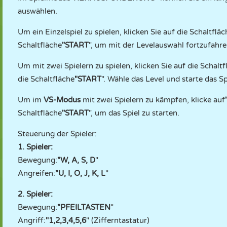
auswählen.
Um ein Einzelspiel zu spielen, klicken Sie auf die Schaltfläc
Schaltfläche
"START
", um mit der Levelauswahl fortzufahre
Um mit zwei Spielern zu spielen, klicken Sie auf die Schaltf
die Schaltfläche
"START
". Wähle das Level und starte das Sp
Um im
VS-Modus
mit zwei Spielern zu kämpfen, klicke auf
Schaltfläche
"START
", um das Spiel zu starten.
Steuerung der Spieler:
1. Spieler:
Bewegung:
"W, A, S, D
"
Angreifen:
"U, I, O, J, K, L
"
2. Spieler:
Bewegung:
"PFEILTASTEN
"
Angriff:
"1,2,3,4,5,6
" (Zifferntastatur)