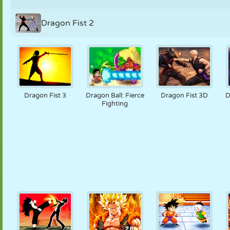
Dragon Fist 2
Dragon Fist 3
Dragon Ball: Fierce
Dragon Fist 3D
D
Fighting