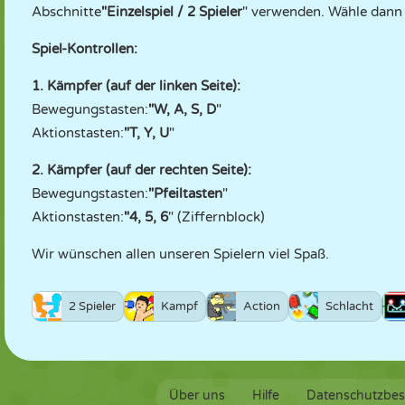
Abschnitte
"Einzelspiel / 2 Spieler
" verwenden. Wähle dann 
Spiel-Kontrollen:
1. Kämpfer (auf der linken Seite):
Bewegungstasten:
"W, A, S, D
"
Aktionstasten:
"T, Y, U
"
2. Kämpfer (auf der rechten Seite):
Bewegungstasten:
"Pfeiltasten
"
Aktionstasten:
"4, 5, 6
" (Ziffernblock)
Wir wünschen allen unseren Spielern viel Spaß.
2 Spieler
Kampf
Action
Schlacht
Über uns
Hilfe
Datenschutzbe