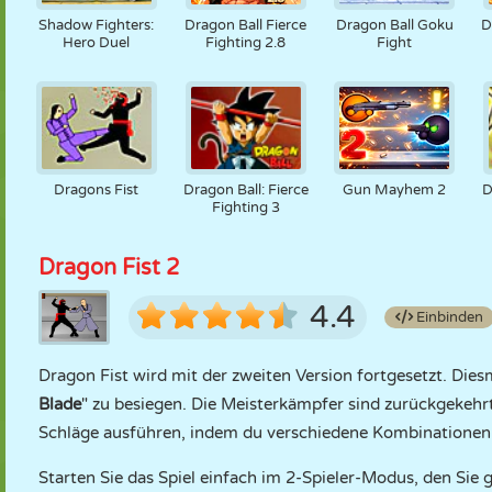
Shadow Fighters:
Dragon Ball Fierce
Dragon Ball Goku
D
Hero Duel
Fighting 2.8
Fight
Dragons Fist
Dragon Ball: Fierce
Gun Mayhem 2
D
Fighting 3
Dragon Fist 2
4.4
Einbinden
Dragon Fist wird mit der zweiten Version fortgesetzt. Dies
Blade
" zu besiegen. Die Meisterkämpfer sind zurückgekehrt
Schläge ausführen, indem du verschiedene Kombinationen 
Starten Sie das Spiel einfach im 2-Spieler-Modus, den Sie 