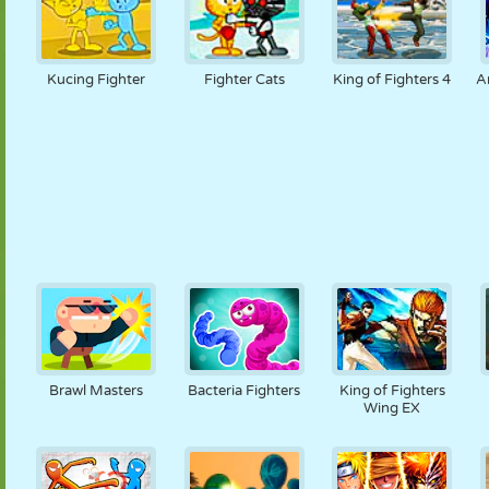
Kucing Fighter
Fighter Cats
King of Fighters 4
A
Brawl Masters
Bacteria Fighters
King of Fighters
Wing EX