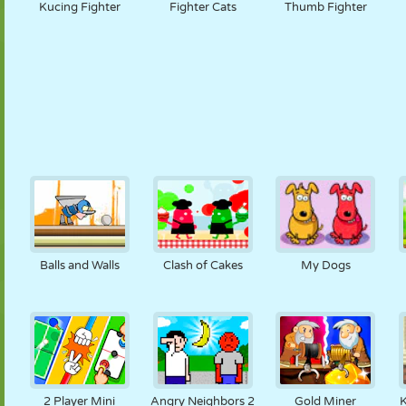
Kucing Fighter
Fighter Cats
Thumb Fighter
Balls and Walls
Clash of Cakes
My Dogs
2 Player Mini
Angry Neighbors 2
Gold Miner
K