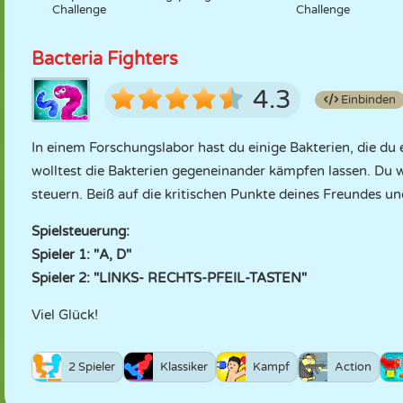
Challenge
Challenge
Bacteria Fighters
4.3
Einbinden
In einem Forschungslabor hast du einige Bakterien, die du 
wolltest die Bakterien gegeneinander kämpfen lassen. Du w
steuern. Beiß auf die kritischen Punkte deines Freundes 
Spielsteuerung:
Spieler 1: "A, D"
Spieler 2: "LINKS- RECHTS-PFEIL-TASTEN"
Viel Glück!
2 Spieler
Klassiker
Kampf
Action