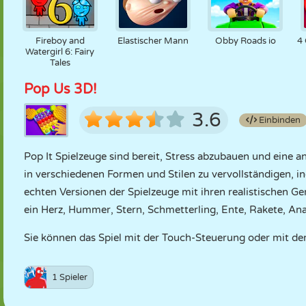
Fireboy and
Elastischer Mann
Obby Roads io
4 
Watergirl 6: Fairy
Tales
Pop Us 3D!
3.6
Einbinden
Pop It Spielzeuge sind bereit, Stress abzubauen und eine
in verschiedenen Formen und Stilen zu vervollständigen, in
echten Versionen der Spielzeuge mit ihren realistischen G
ein Herz, Hummer, Stern, Schmetterling, Ente, Rakete, Ana
Sie können das Spiel mit der Touch-Steuerung oder mit de
1 Spieler