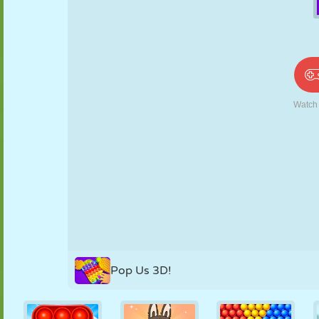
PUPPEN
RÄTSEL
REAKTION
RETRO
ROBOTER
STRATEGIE
STUNT
PANZER
TENNIS
TIC TAC TOE
Pop Us 3D!