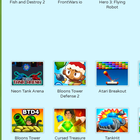
Fish and Destroy 2
FrontWars io
Hero 3: Flying
Robot
Neon Tank Arena
Bloons Tower
Atari Breakout
Defense 2
Bloons Tower
Cursed Treasure
TankHit