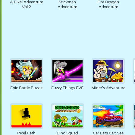
A Pixel Adventure
Stickman
Fire Dragon
Vol 2
Adventure
Adventure
Epic Battle Puzzle
Fuzzy Things FVF
Miner's Adventure
Pixel Path
Dino Squad
Car Eats Car: Sea