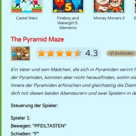
Castel Wars
Fireboy and
Money Movers 2
E
Watergirl 5:
Elements
The Pyramid Maze
4.3
Einbinden
Ein Vater und sein Mädchen, die sich in Pyramiden verirrt
der Pyramiden, konnten aber nicht herausfinden, wohin sie
Innere der Pyramiden erforschen und gleichzeitig die Di
dich mit diesen beiden Abenteurern und zwei Spielern in d
Steuerung der Spieler:
Spieler 1:
Bewegen: "PFEILTASTEN"
Schießen: "F"