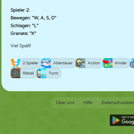
Spieler 2:
Bewegen: "W, A, S, D"
Schlagen: "L"
Granate: "K"
Viel Spaß!
2 Spieler
Abenteuer
Action
Kinder
Rätsel
Turm
Über uns
Hilfe
Datenschutzbe