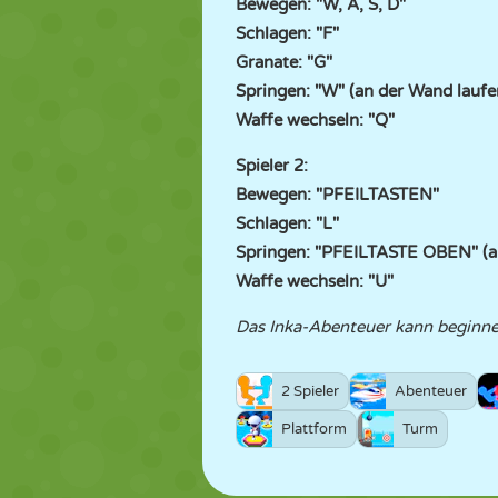
Bewegen: "W, A, S, D"
Schlagen: "F"
Granate: "G"
Springen: "W" (an der Wand laufe
Waffe wechseln: "Q"
Spieler 2:
Bewegen: "PFEILTASTEN"
Schlagen: "L"
Springen: "PFEILTASTE OBEN" (a
Waffe wechseln: "U"
Das Inka-Abenteuer kann beginne
2 Spieler
Abenteuer
Plattform
Turm