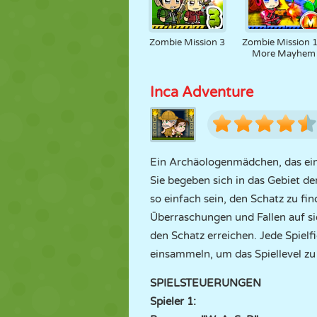
Zombie Mission 3
Zombie Mission 1
More Mayhem
Inca Adventure
Ein Archäologenmädchen, das eine
Sie begeben sich in das Gebiet d
so einfach sein, den Schatz zu fi
Überraschungen und Fallen auf si
den Schatz erreichen. Jede Spielf
einsammeln, um das Spiellevel zu
SPIELSTEUERUNGEN
Spieler 1: