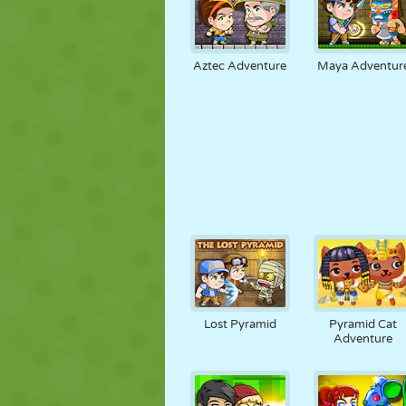
Aztec Adventure
Maya Adventur
Lost Pyramid
Pyramid Cat
Adventure