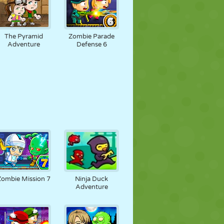
The Pyramid
Zombie Parade
Adventure
Defense 6
Zombie Mission 7
Ninja Duck
Adventure