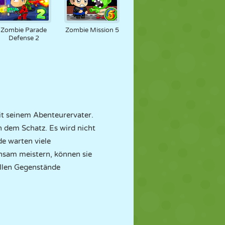
Zombie Parade
Zombie Mission 5
Defense 2
it seinem Abenteurervater.
h dem Schatz. Es wird nicht
de warten viele
nsam meistern, können sie
vollen Gegenstände