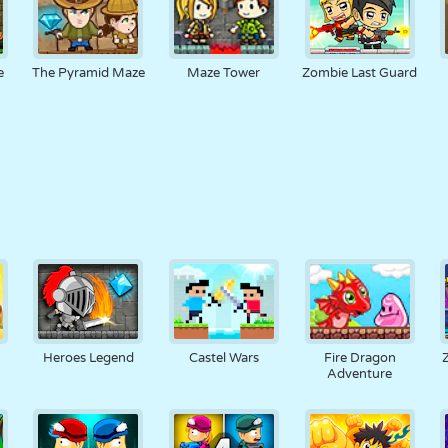
e
The Pyramid Maze
Maze Tower
Zombie Last Guard
Heroes Legend
Castel Wars
Fire Dragon
Adventure