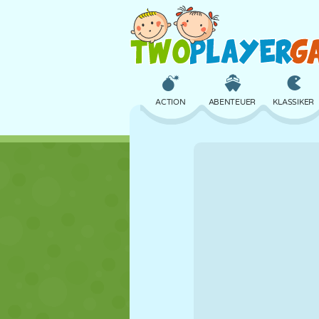
ACTION
ABENTEUER
KLASSIKER
3D
FLUGZEUG
ALIEN
SCHLOSS
SCHACH
CRAZY
MÄDCHEN
GOLF
SPRINGEN