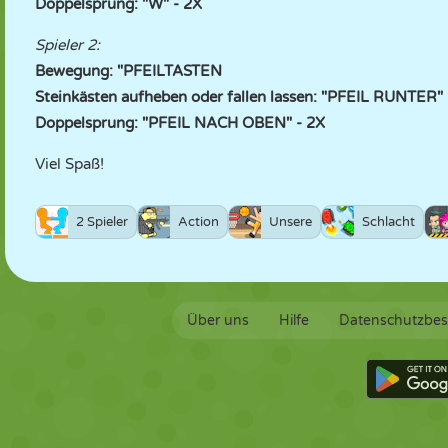
Doppelsprung: "W" - 2X
Spieler 2:
Bewegung: "PFEILTASTEN
Steinkästen aufheben oder fallen lassen: "PFEIL RUNTER"
Doppelsprung: "PFEIL NACH OBEN" - 2X
Viel Spaß!
2 Spieler
Action
Unsere
Schlacht
Über uns
Hilfe
Datenschutzbe