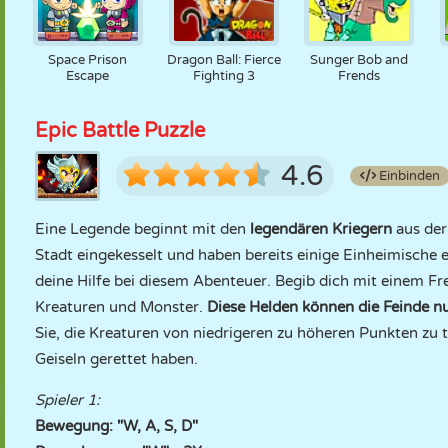
Space Prison
Dragon Ball: Fierce
Sunger Bob and
Escape
Fighting 3
Frends
Epic Battle Puzzle
4.6
Einbinden
Eine Legende beginnt mit den
legendären Kriegern
aus der 
Stadt eingekesselt und haben bereits einige Einheimische
deine Hilfe bei diesem Abenteuer. Begib dich mit einem Fr
Kreaturen und Monster.
Diese Helden können die Feinde nu
Sie, die Kreaturen von niedrigeren zu höheren Punkten zu 
Geiseln gerettet haben.
Spieler 1:
Bewegung: "W, A, S, D"