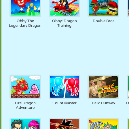
Obby The
Obby: Dragon
Double Bros
Legendary Dragon
Training
Fire Dragon
Count Master
Relic Runway
D
Adventure