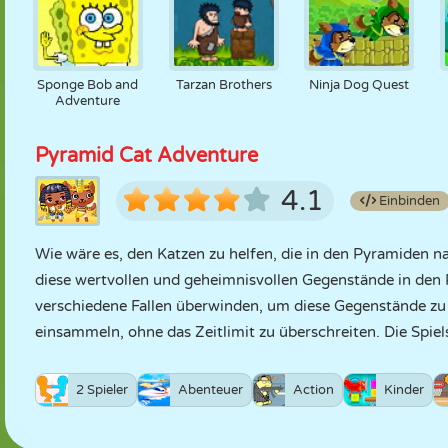
Sponge Bob and
Tarzan Brothers
Ninja Dog Quest
Adventure
Pyramid Cat Adventure
4.1
Einbinden
Wie wäre es, den Katzen zu helfen, die in den Pyramiden n
diese wertvollen und geheimnisvollen Gegenstände in den 
verschiedene Fallen überwinden, um diese Gegenstände zu 
einsammeln, ohne das Zeitlimit zu überschreiten. Die Spiel
2 Spieler
Abenteuer
Action
Kinder