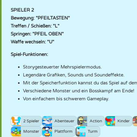
SPIELER 2
Bewegung: "PFEILTASTEN"
Treffen / Schießen: "L"
Springen: "PFEIL OBEN"
Waffe wechseln: "U"
Spiel-Funktionen:
Storygesteuerter Mehrspielermodus.
Legendäre Grafiken, Sounds und Soundeffekte.
Mit der Speicherfunktion kannst du das Spiel auf dem
Verschiedene Monster und ein Bosskampf am Ende!
Von einfachem bis schwerem Gameplay.
2 Spieler
Abenteuer
Action
Kinder
Monster
Plattform
Turm