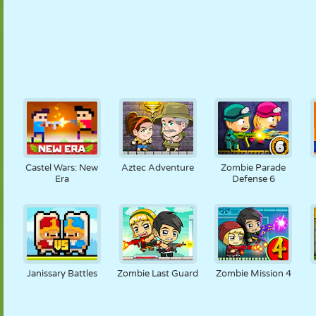
Castel Wars: New
Aztec Adventure
Zombie Parade
Era
Defense 6
Janissary Battles
Zombie Last Guard
Zombie Mission 4