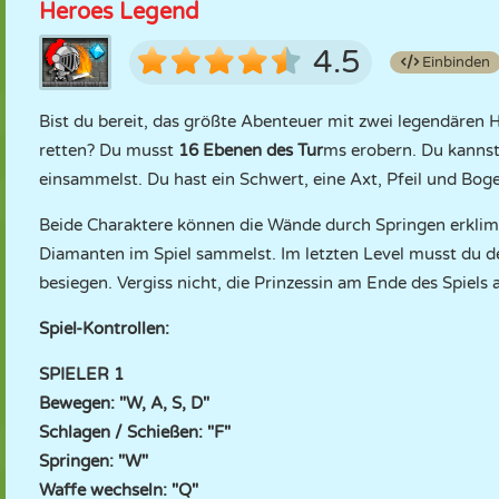
Heroes Legend
4.5
Einbinden
Bist du bereit, das größte Abenteuer mit zwei legendären 
retten? Du musst
16 Ebenen des Tur
ms erobern. Du kannst
einsammelst. Du hast ein Schwert, eine Axt, Pfeil und B
Beide Charaktere können die Wände durch Springen erklim
Diamanten im Spiel sammelst. Im letzten Level musst du 
besiegen. Vergiss nicht, die Prinzessin am Ende des Spiels 
Spiel-Kontrollen:
SPIELER 1
Bewegen: "W, A, S, D"
Schlagen / Schießen: "F"
Springen: "W"
Waffe wechseln: "Q"